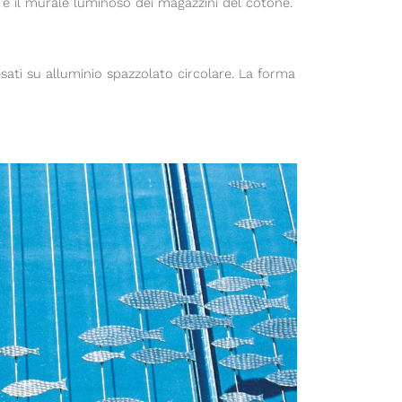
rio e il murale luminoso dei magazzini del cotone.
esati su alluminio spazzolato circolare. La forma