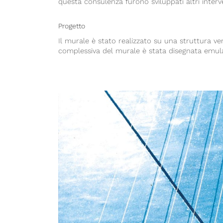
questa consulenza furono sviluppati altri interven
Progetto
Il murale è stato realizzato su una struttura ver
complessiva del murale è stata disegnata emula
pesci acquario di genova