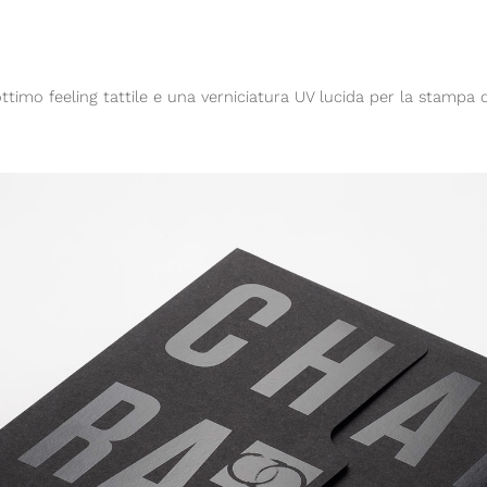
ttimo feeling tattile e una verniciatura UV lucida per la stampa d