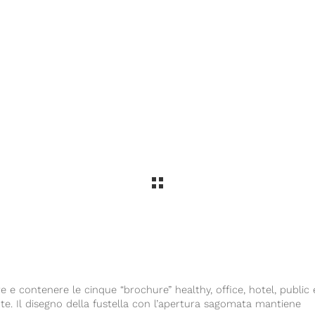
re e contenere le cinque “
brochure
” healthy, office, hotel, public 
e. Il disegno della fustella con l’apertura sagomata mantiene