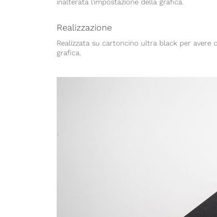
inalterata l’impostazione della grafica.
Realizzazione
Realizzata su cartoncino ultra black per avere o
grafica.